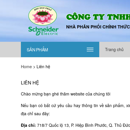
CÔNG TY TNHH
NHÀ PHÂN PHỐI CHÍNH THỨC
SẢN PHẨM
Trang chủ
|||
Home
>
Liên hệ
LIÊN HỆ
Chào mừng bạn ghé thăm website của chúng tôi
Nếu bạn có bất cứ yêu cầu hay thông tin về sản phẩm, xin 
địa chỉ sau đây:
Địa chỉ:
718/7 Quốc lộ 13, P. Hiệp Bình Phước, Q. Thủ Đứ