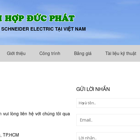
 HỢP ĐỨC PHÁT
 SCHNEIDER ELECTRIC TẠI VIỆT NAM
Giới thiệu
Công trình
Bảng giá
Tài liệu kỹ thuật
GỬI LỜI NHẮN
vui lòng liên hệ với chúng tôi qua
c, TP.HCM