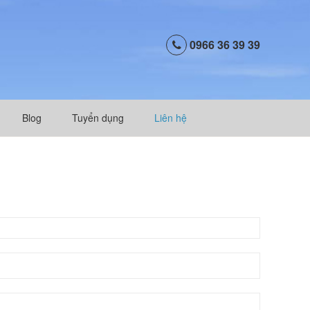
0966 36 39 39
Blog
Tuyển dụng
Liên hệ