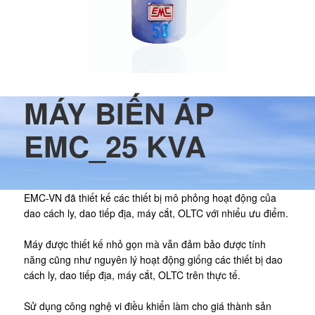
MÁY BIẾN ÁP
EMC_25 KVA
EMC-VN đã thiết kế các thiết bị mô phỏng hoạt động của
dao cách ly, dao tiếp địa, máy cắt, OLTC với nhiểu ưu điểm.
Máy được thiết kế nhỏ gọn mà vẫn đảm bảo được tính
năng cũng như nguyên lý hoạt động giống các thiết bị dao
cách ly, dao tiếp địa, máy cắt, OLTC trên thực tế.
Sử dụng công nghệ vi điều khiển làm cho giá thành sản