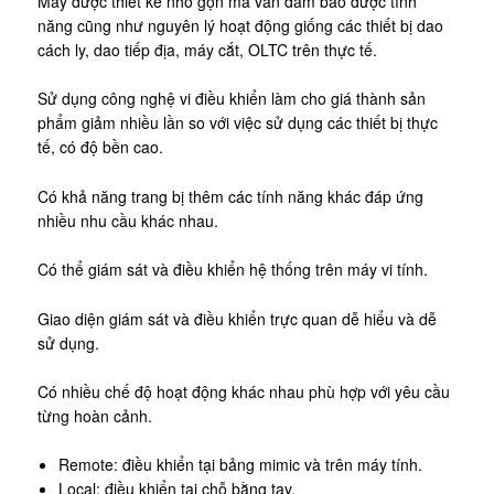
Máy được thiết kế nhỏ gọn mà vẫn đảm bảo được tính
năng cũng như nguyên lý hoạt động giống các thiết bị dao
cách ly, dao tiếp địa, máy cắt, OLTC trên thực tế.
Sử dụng công nghệ vi điều khiển làm cho giá thành sản
phẩm giảm nhiều lần so với việc sử dụng các thiết bị thực
tế, có độ bền cao.
Có khả năng trang bị thêm các tính năng khác đáp ứng
nhiều nhu cầu khác nhau.
Có thể giám sát và điều khiển hệ thống trên máy vi tính.
Giao diện giám sát và điều khiển trực quan dễ hiểu và dễ
sử dụng.
Có nhiều chế độ hoạt động khác nhau phù hợp với yêu cầu
từng hoàn cảnh.
Remote: điều khiển tại bảng mimic và trên máy tính.
Local: điều khiển tại chỗ bằng tay.