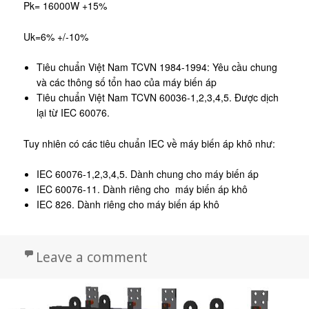
Pk= 16000W +15%
Uk=6% +/-10%
Tiêu chuẩn Việt Nam TCVN 1984-1994: Yêu cầu chung
và các thông số tổn hao của máy biến áp
Tiêu chuẩn Việt Nam TCVN 60036-1,2,3,4,5. Được dịch
lại từ IEC 60076.
Tuy nhiên có các tiêu chuẩn IEC về máy biến áp khô như:
IEC 60076-1,2,3,4,5. Dành chung cho máy biến áp
IEC 60076-11. Dành riêng cho máy biến áp khô
IEC 826. Dành riêng cho máy biến áp khô
on Máy biến áp khô LS B
Leave a comment