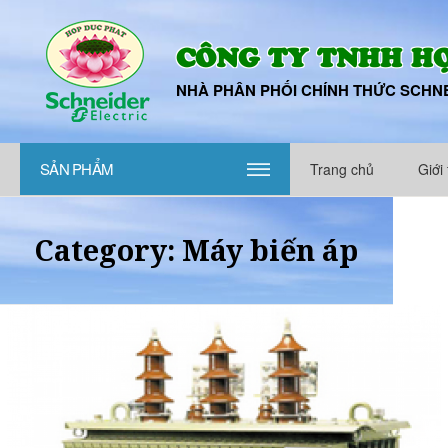
CÔNG TY TNHH H
NHÀ PHÂN PHỐI CHÍNH THỨC SCHNE
SẢN PHẨM
Trang chủ
Giới 
|||
Category:
Máy biến áp