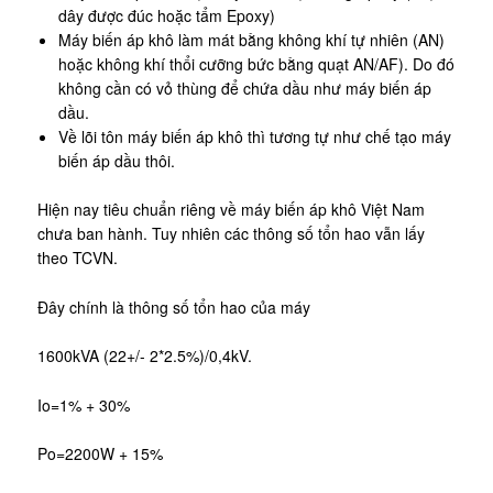
dây được đúc hoặc tẩm Epoxy)
Máy biến áp khô làm mát bằng không khí tự nhiên (AN)
hoặc không khí thổi cưỡng bức bằng quạt AN/AF). Do đó
không cần có vỏ thùng để chứa dầu như máy biến áp
dầu.
Về lõi tôn máy biến áp khô thì tương tự như chế tạo máy
biến áp dầu thôi.
Hiện nay tiêu chuẩn riêng về máy biến áp khô Việt Nam
chưa ban hành. Tuy nhiên các thông số tổn hao vẫn lấy
theo TCVN.
Đây chính là thông số tổn hao của máy
1600kVA (22+/- 2*2.5%)/0,4kV.
Io=1% + 30%
Po=2200W + 15%