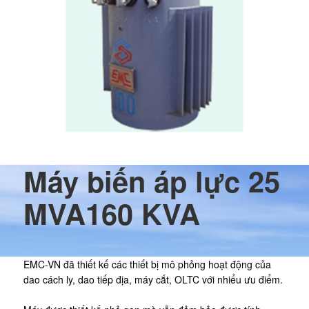
Máy biến áp lực 25
MVA160 KVA
EMC-VN đã thiết kế các thiết bị mô phỏng hoạt động của
dao cách ly, dao tiếp địa, máy cắt, OLTC với nhiểu ưu điểm.