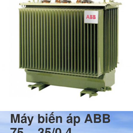
Máy biến áp ABB
75 – 35/0.4