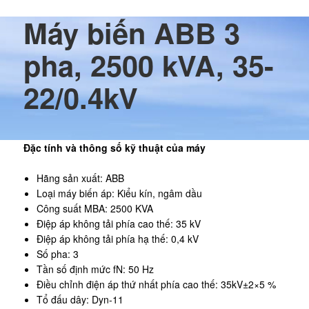
Máy biến ABB 3
pha, 2500 kVA, 35-
22/0.4kV
Đặc tính và thông số kỹ thuật của máy
Hãng sản xuất: ABB
Loại máy biến áp: Kiểu kín, ngâm dầu
Công suất MBA: 2500 KVA
Điệp áp không tải phía cao thế: 35 kV
Điệp áp không tải phía hạ thế: 0,4 kV
Số pha: 3
Tần số định mức fN: 50 Hz
Điều chỉnh điện áp thứ nhất phía cao thế: 35kV±2×5 %
Tổ đấu dây: Dyn-11