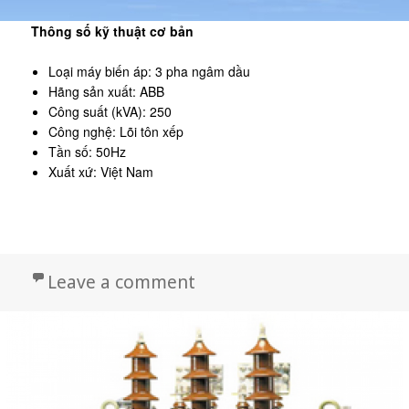
Thông số kỹ thuật cơ bản
Loại máy biến áp: 3 pha ngâm dầu
Hãng sản xuất: ABB
Công suất (kVA): 250
Công nghệ: Lõi tôn xếp
Tần số: 50Hz
Xuất xứ: Việt Nam
on Máy biến áp ABB 250 –
Leave a comment