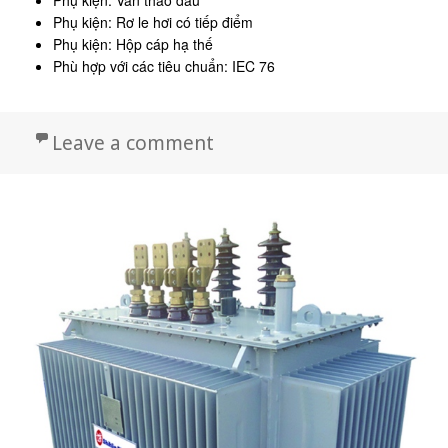
Phụ kiện: Van tháo dầu
Phụ kiện: Rơ le hơi có tiếp điểm
Phụ kiện: Hộp cáp hạ thế
Phù hợp với các tiêu chuẩn: IEC 76
on Máy biến ABB 3 pha, 2
Leave a comment