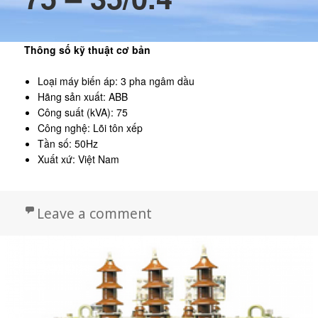
Thông số kỹ thuật cơ bản
Loại máy biến áp: 3 pha ngâm dầu
Hãng sản xuất: ABB
Công suất (kVA): 75
Công nghệ: Lõi tôn xếp
Tần số: 50Hz
Xuất xứ: Việt Nam
on Máy biến áp ABB 75 – 
Leave a comment