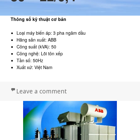
Thông số kỹ thuật cơ bản
Loại máy biến áp: 3 pha ngâm dầu
Hãng sản xuất: ABB
Công suất (kVA): 50
Công nghệ: Lõi tôn xếp
Tần số: 50Hz
Xuất xứ: Việt Nam
on Máy biến áp ABB 50 – 
Leave a comment