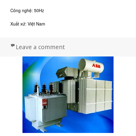
Công nghệ: 50Hz
Xuất xứ: Việt Nam
on Máy biến áp ABB 31,5 –
Leave a comment