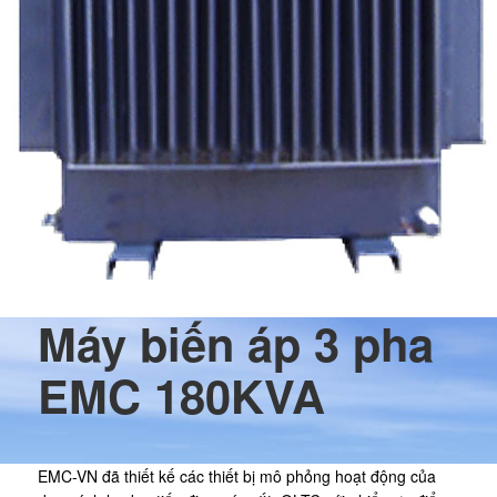
Máy biến áp 3 pha
EMC 180KVA
EMC-VN đã thiết kế các thiết bị mô phỏng hoạt động của