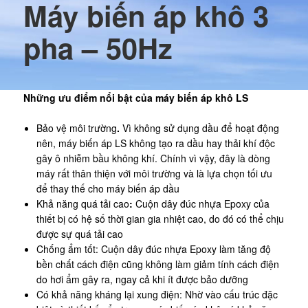
Máy biến áp khô 3
pha – 50Hz
Những ưu điểm nổi bật của máy biến áp khô LS
Bảo vệ môi trường
.
Vì không sử dụng dầu để hoạt động
nên, máy biến áp LS không tạo ra dầu hay thải khí độc
gây ô nhiễm bầu không khí. Chính vì vậy, đây là dòng
máy rất thân thiện với môi trường và là lựa chọn tối ưu
để thay thế cho máy biến áp dầu
Khả năng quá tải cao
:
Cuộn dây đúc nhựa Epoxy của
thiết bị có hệ số thời gian gia nhiệt cao, do đó có thể chịu
được sự quá tải cao
Chống ẩm tốt: Cuộn dây đúc nhựa Epoxy làm tăng độ
bền chất cách điện cũng không làm giảm tính cách điện
do hơi ẩm gây ra, ngay cả khi ít được bảo dưỡng
Có khả năng kháng lại xung điện: Nhờ vào cấu trúc đặc