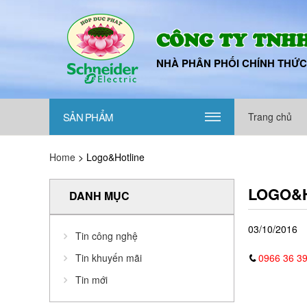
CÔNG TY TNHH
NHÀ PHÂN PHỐI CHÍNH THỨC
SẢN PHẨM
Trang chủ
|||
Home
>
Logo&Hotline
LOGO&
DANH MỤC
03/10/2016
Tin công nghệ
Tin khuyến mãi
0966 36 39
Tin mới