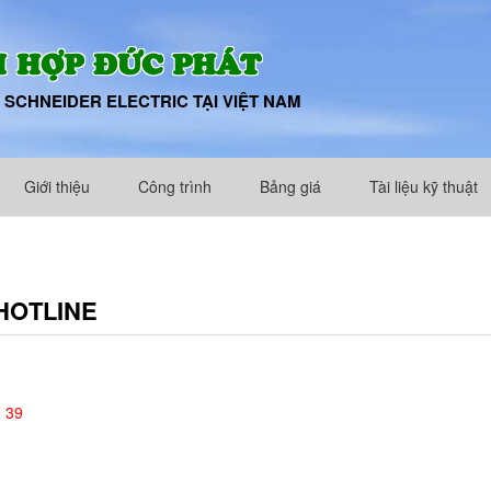
 HỢP ĐỨC PHÁT
 SCHNEIDER ELECTRIC TẠI VIỆT NAM
Giới thiệu
Công trình
Bảng giá
Tài liệu kỹ thuật
HOTLINE
 39