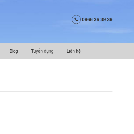
0966 36 39 39
Blog
Tuyển dụng
Liên hệ