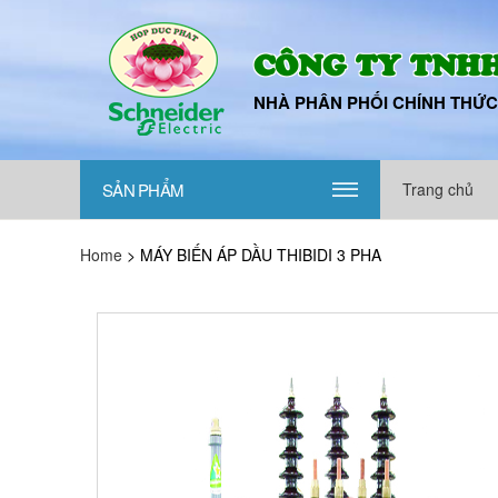
CÔNG TY TNHH
NHÀ PHÂN PHỐI CHÍNH THỨC
SẢN PHẨM
Trang chủ
|||
Home
>
MÁY BIẾN ÁP DẦU THIBIDI 3 PHA