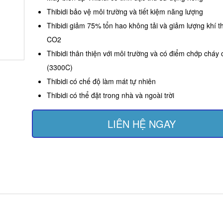
Thibidi bảo vệ môi trường và tiết kiệm năng lượng
Thibidi giảm 75% tổn hao không tải và giảm lượng khí t
CO2
Thibidi thân thiện với môi trường và có điểm chớp cháy 
(3300C)
Thibidi có chế độ làm mát tự nhiên
Thibidi có thể đặt trong nhà và ngoài trời
LIÊN HỆ NGAY