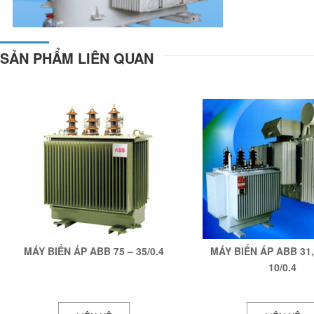
SẢN PHẨM LIÊN QUAN
MÁY BIẾN ÁP ABB 75 – 35/0.4
MÁY BIẾN ÁP ABB 31,5
10/0.4