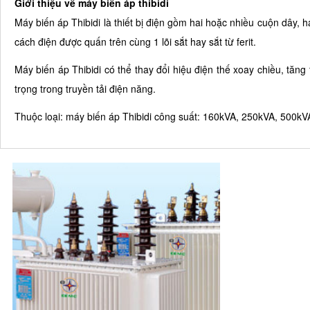
Giới thiệu về máy biến áp thibidi
Máy biến áp Thibidi là thiết bị điện gồm hai hoặc nhiều cuộn dây,
cách điện được quấn trên cùng 1 lõi sắt hay sắt từ ferit.
Máy biến áp Thibidi có thể thay đổi hiệu điện thế xoay chiều, tăng
trọng trong truyền tải điện năng.
Thuộc loại: máy biến áp Thibidi công suất: 160kVA, 250kVA, 500