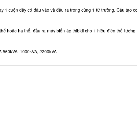
 hay 1 cuộn dây có đầu vào và đầu ra trong cùng 1 từ trường. Cấu tạo 
 thế hoặc hạ thế, đầu ra máy biến áp thibidi cho 1 hiệu điện thế tương
kVA 560kVA, 1000kVA, 2200kVA