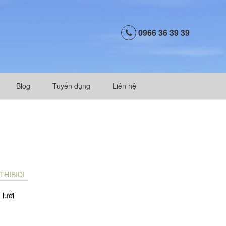
0966 36 39 39
Blog
Tuyển dụng
Liên hệ
 THIBIDI
 lưới