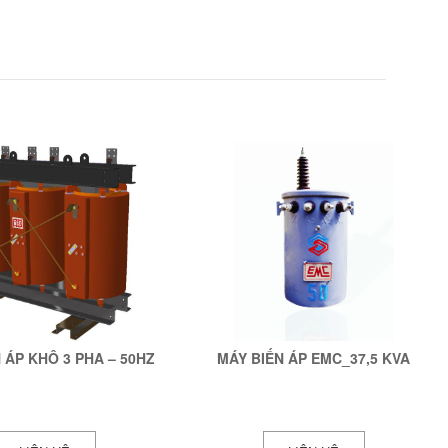
←
→
 ÁP KHÔ 3 PHA – 50HZ
MÁY BIẾN ÁP EMC_37,5 KVA