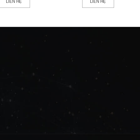
LIÊN HỆ
LIÊN HỆ