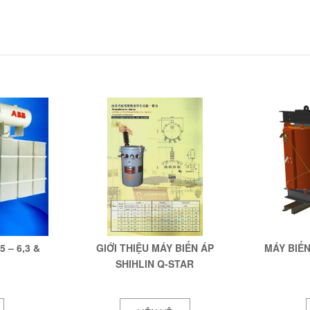
 – 6,3 &
GIỚI THIỆU MÁY BIẾN ÁP
MÁY BIẾN
SHIHLIN Q-STAR