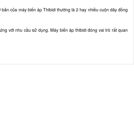
cơ bản của máy biến áp Thibidi thường là 2 hay nhiều cuộn dây đồng
 ứng với nhu cầu sử dụng. Máy biến áp thibidi đóng vai trò rất quan