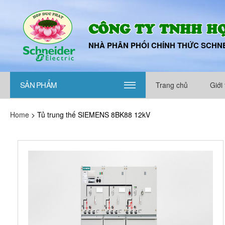
CÔNG TY TNHH H
NHÀ PHÂN PHỐI CHÍNH THỨC SCHNE
SẢN PHẨM
Trang chủ
Giới 
|||
Home
>
Tủ trung thế SIEMENS 8BK88 12kV