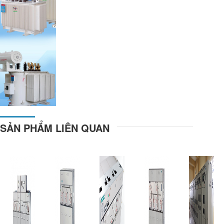
←
→
SẢN PHẨM LIÊN QUAN